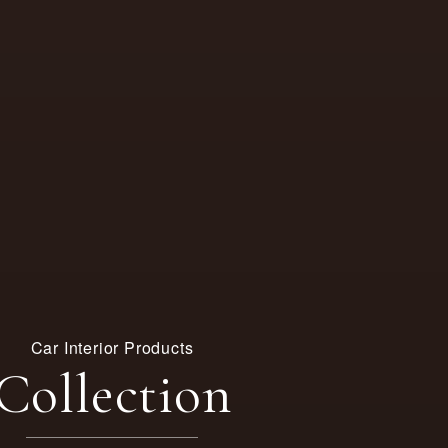
Car Interior Products
Collection