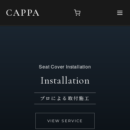
CAPPA
Seat Cover Installation
Installation
プロによる取付施工
VIEW SERVICE