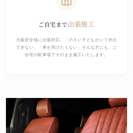
出張施工
ご自宅まで
大阪府全域に出張対応。「小さい子どもがいて外出
できない」「車を預けたくない」そんな方にも、ご
自宅の駐車場でそのまま施工いたします。