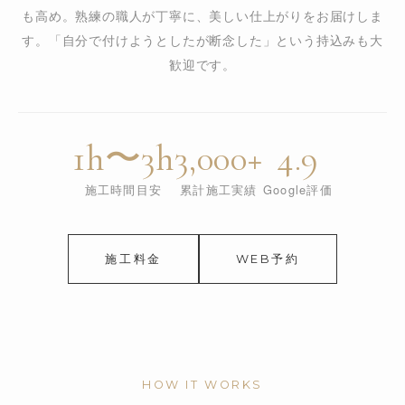
も高め。熟練の職人が丁寧に、美しい仕上がりをお届けしま
す。「自分で付けようとしたが断念した」という持込みも大
歓迎です。
1h〜3h
3,000+
4.9
施工時間目安
累計施工実績
Google評価
施工料金
WEB予約
HOW IT WORKS