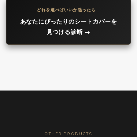
どれを選べばいいか迷ったら…
あなたにぴったりのシートカバーを
見つける診断 →
OTHER PRODUCTS