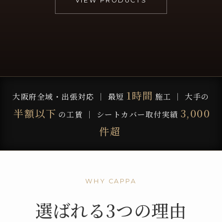
VIEW PRODUCTS
1時間
大阪府全域・出張対応 ｜ 最短
施工 ｜ 大手の
半額以下
3,000
の工賃 ｜ シートカバー取付実績
件超
WHY CAPPA
選ばれる3つの理由