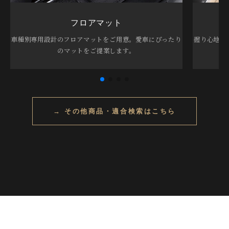
フロアマット
車種別専用設計のフロアマットをご用意。愛車にぴったり
握り心地を
のマットをご提案します。
→ その他商品・適合検索はこちら