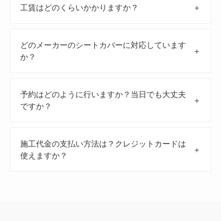
工賃はどのくらいかかりますか？
＋
どのメーカーのシートカバーに対応しています
＋
か？
予約はどのように行いますか？当日でも大丈夫
＋
ですか？
施工代金の支払い方法は？クレジットカードは
＋
使えますか？