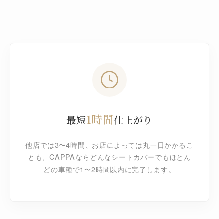
1時間
最短
仕上がり
他店では3〜4時間、お店によっては丸一日かかるこ
とも。CAPPAならどんなシートカバーでもほとん
どの車種で1〜2時間以内に完了します。